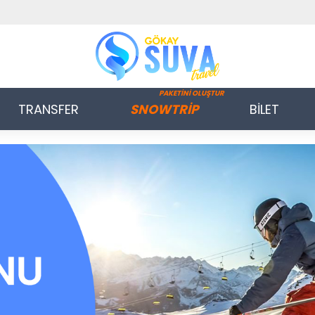
PAKETİNİ OLUŞTUR
TRANSFER
SNOWTRİP
BİLET