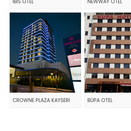
İBİS OTEL
NEWWAY OTEL
CROWNE PLAZA KAYSERİ
BÜPA OTEL