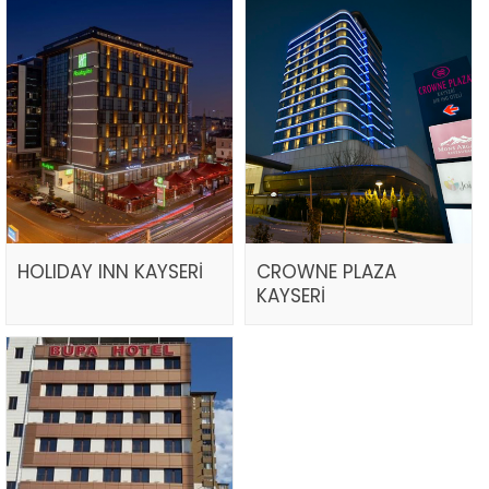
HOLIDAY INN KAYSERİ
CROWNE PLAZA
KAYSERİ