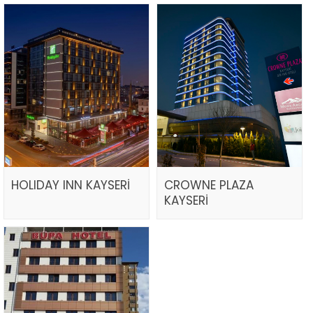
HOLIDAY INN KAYSERİ
CROWNE PLAZA
KAYSERİ