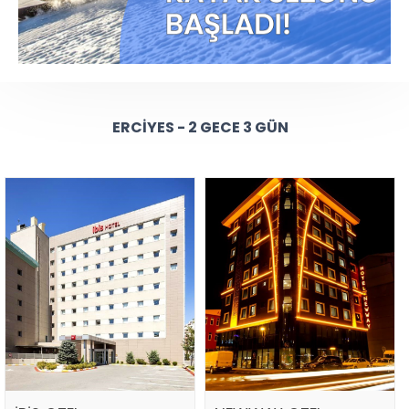
ERCIYES - 2 GECE 3 GÜN