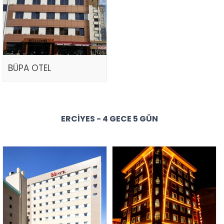
BÜPA OTEL
ERCIYES - 4 GECE 5 GÜN