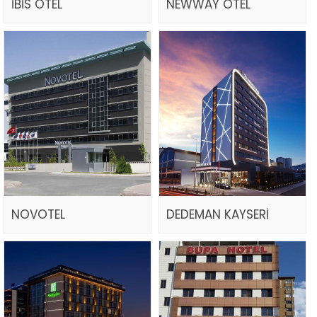
İBİS OTEL
NEWWAY OTEL
NOVOTEL
DEDEMAN KAYSERİ