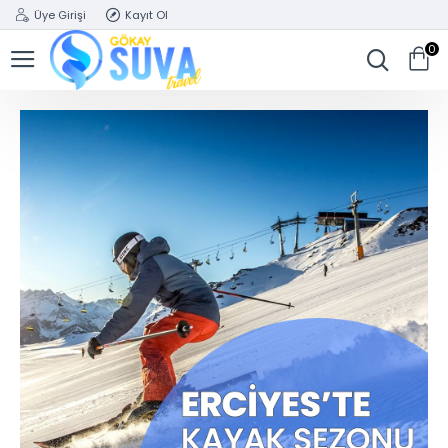
Üye Girişi
Kayıt Ol
0