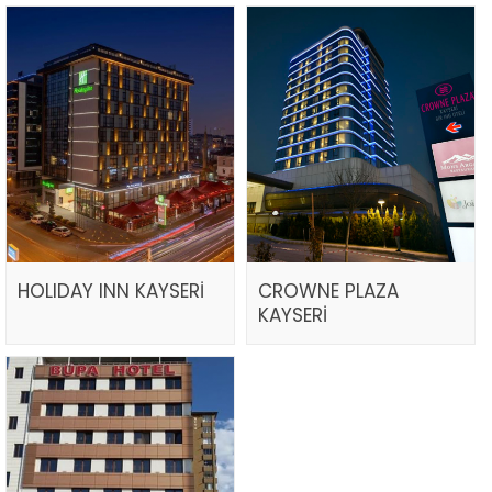
HOLIDAY INN KAYSERİ
CROWNE PLAZA
KAYSERİ