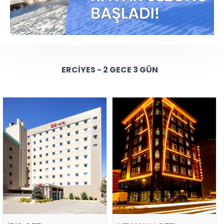
ERCIYES - 2 GECE 3 GÜN