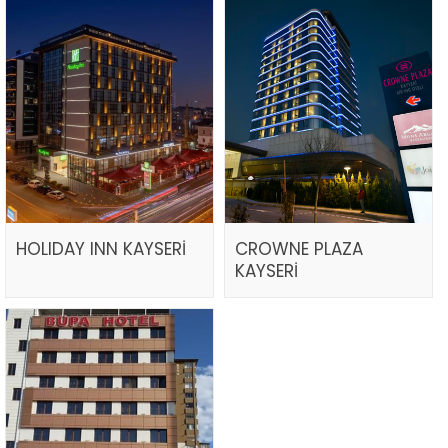
HOLIDAY INN KAYSERİ
CROWNE PLAZA
KAYSERİ