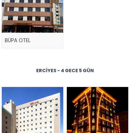
BÜPA OTEL
ERCIYES - 4 GECE 5 GÜN