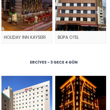
HOLIDAY INN KAYSERİ
BÜPA OTEL
ERCIYES - 3 GECE 4 GÜN