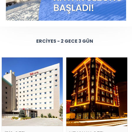
ERCIYES - 2 GECE 3 GÜN