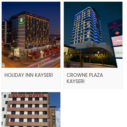
HOLIDAY INN KAYSERİ
CROWNE PLAZA
KAYSERİ