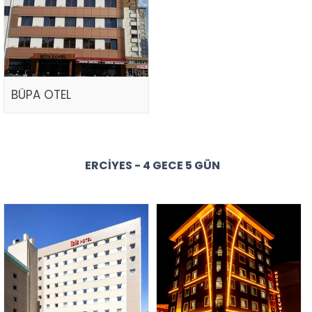
BÜPA OTEL
ERCIYES - 4 GECE 5 GÜN