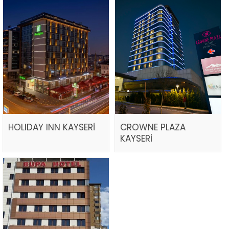
HOLIDAY INN KAYSERİ
CROWNE PLAZA
KAYSERİ