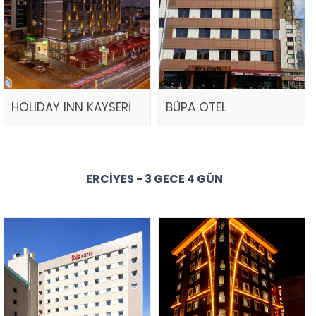
HOLIDAY INN KAYSERİ
BÜPA OTEL
ERCIYES - 3 GECE 4 GÜN