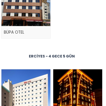
BÜPA OTEL
ERCIYES - 4 GECE 5 GÜN