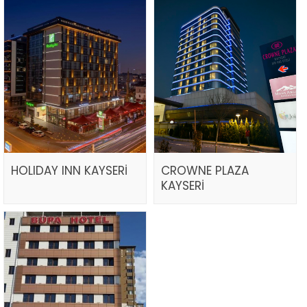
HOLIDAY INN KAYSERİ
CROWNE PLAZA
KAYSERİ