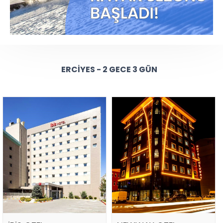
ERCIYES - 2 GECE 3 GÜN