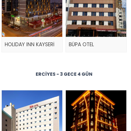
HOLIDAY INN KAYSERİ
BÜPA OTEL
ERCIYES - 3 GECE 4 GÜN