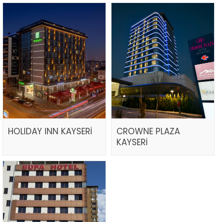
HOLIDAY INN KAYSERİ
CROWNE PLAZA
KAYSERİ