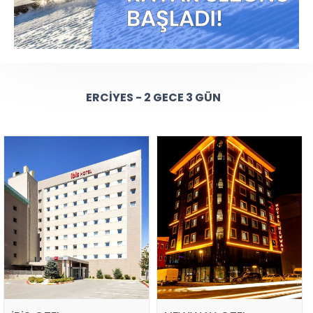
ERCIYES - 2 GECE 3 GÜN