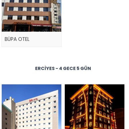
BÜPA OTEL
ERCIYES - 4 GECE 5 GÜN