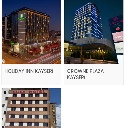
HOLIDAY INN KAYSERİ
CROWNE PLAZA
KAYSERİ