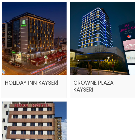
HOLIDAY INN KAYSERİ
CROWNE PLAZA
KAYSERİ