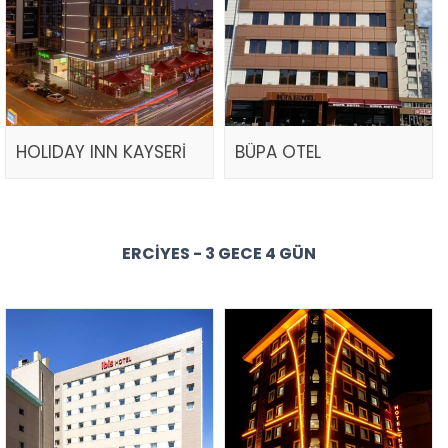
HOLIDAY INN KAYSERİ
BÜPA OTEL
ERCIYES - 3 GECE 4 GÜN