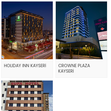
HOLIDAY INN KAYSERİ
CROWNE PLAZA
KAYSERİ