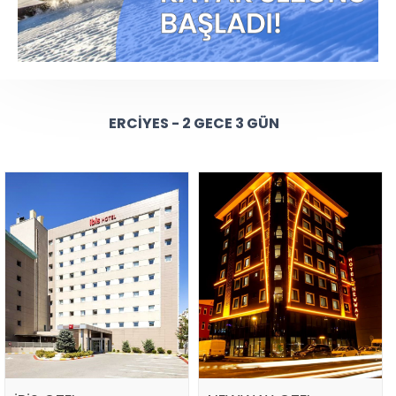
ERCIYES - 2 GECE 3 GÜN