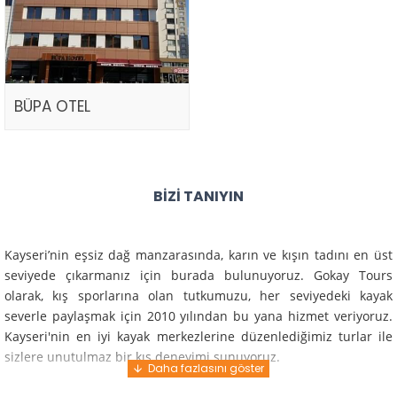
BÜPA OTEL
BIZI TANIYIN
Kayseri’nin eşsiz dağ manzarasında, karın ve kışın tadını en üst
seviyede çıkarmanız için burada bulunuyoruz. Gokay Tours
olarak, kış sporlarına olan tutkumuzu, her seviyedeki kayak
severle paylaşmak için 2010 yılından bu yana hizmet veriyoruz.
Kayseri'nin en iyi kayak merkezlerine düzenlediğimiz turlar ile
sizlere unutulmaz bir kış deneyimi sunuyoruz.
Profesyonel rehberlerimiz ve deneyimli ekiplerimiz ile güvenli,