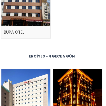
BÜPA OTEL
ERCIYES - 4 GECE 5 GÜN