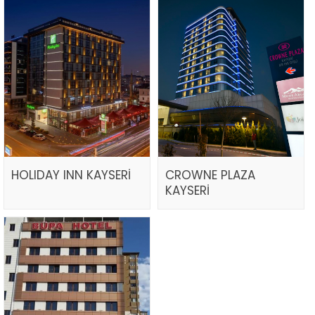
HOLIDAY INN KAYSERİ
CROWNE PLAZA
KAYSERİ