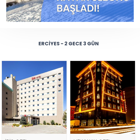
ERCIYES - 2 GECE 3 GÜN