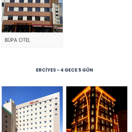
BÜPA OTEL
ERCIYES - 4 GECE 5 GÜN