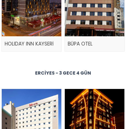
HOLIDAY INN KAYSERİ
BÜPA OTEL
ERCIYES - 3 GECE 4 GÜN