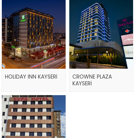
HOLIDAY INN KAYSERİ
CROWNE PLAZA
KAYSERİ