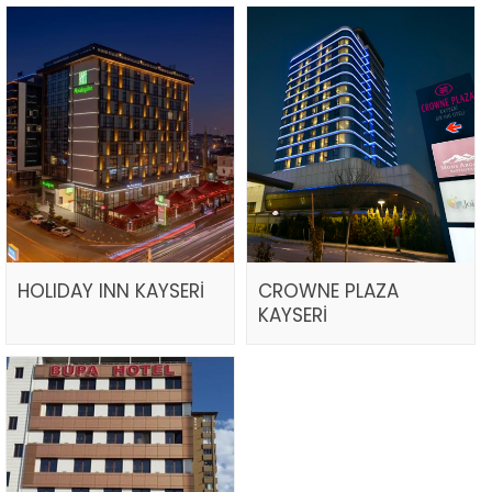
HOLIDAY INN KAYSERİ
CROWNE PLAZA
KAYSERİ