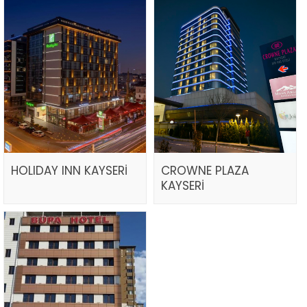
HOLIDAY INN KAYSERİ
CROWNE PLAZA
KAYSERİ