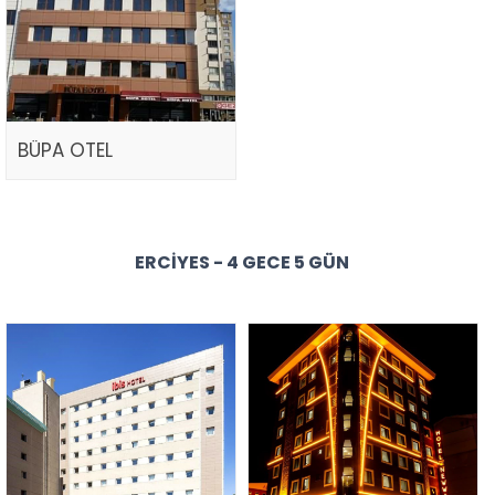
BÜPA OTEL
ERCIYES - 4 GECE 5 GÜN