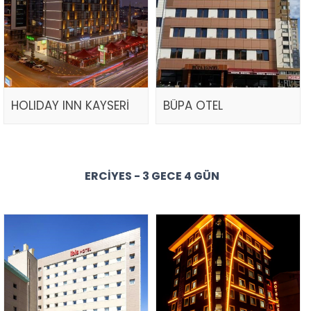
HOLIDAY INN KAYSERİ
BÜPA OTEL
ERCIYES - 3 GECE 4 GÜN