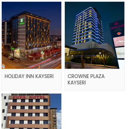
HOLIDAY INN KAYSERİ
CROWNE PLAZA
KAYSERİ