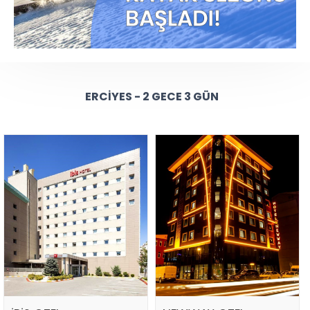
ERCIYES - 2 GECE 3 GÜN