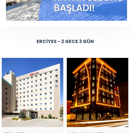
ERCIYES - 2 GECE 3 GÜN