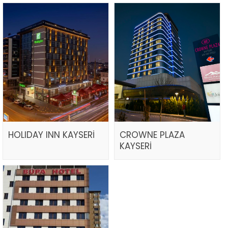
HOLIDAY INN KAYSERİ
CROWNE PLAZA
KAYSERİ