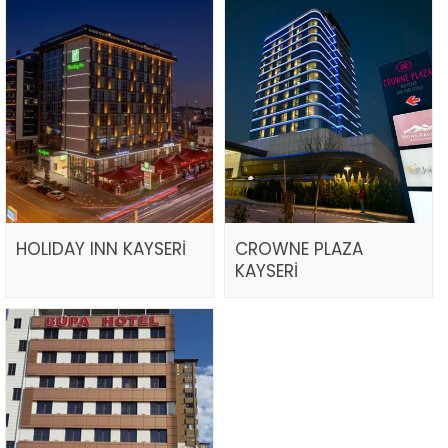
HOLIDAY INN KAYSERİ
CROWNE PLAZA
KAYSERİ