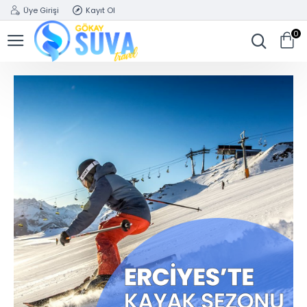
Üye Girişi
Kayıt Ol
0