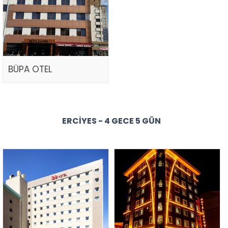
BÜPA OTEL
ERCIYES - 4 GECE 5 GÜN