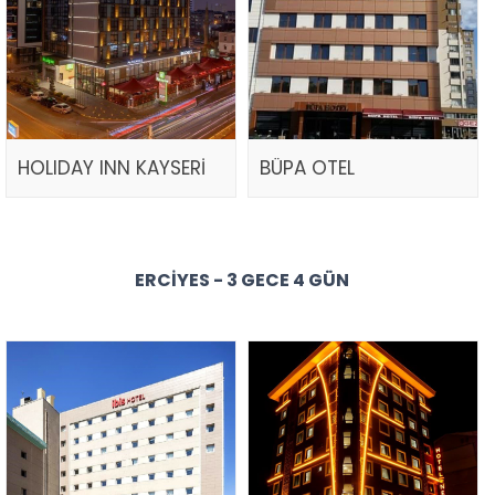
HOLIDAY INN KAYSERİ
BÜPA OTEL
ERCIYES - 3 GECE 4 GÜN