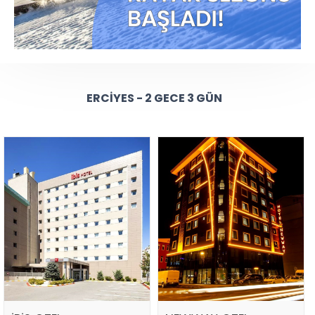
ERCIYES - 2 GECE 3 GÜN