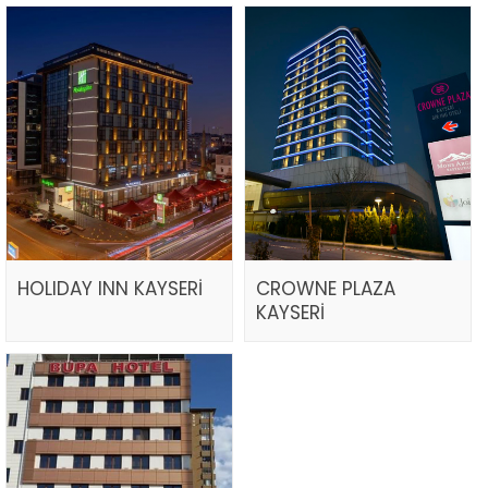
HOLIDAY INN KAYSERİ
CROWNE PLAZA
KAYSERİ