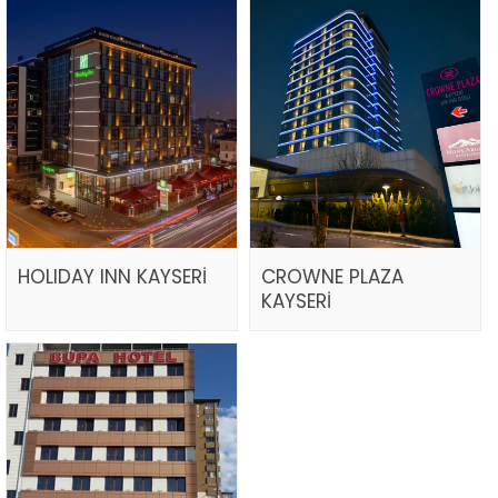
HOLIDAY INN KAYSERİ
CROWNE PLAZA
KAYSERİ