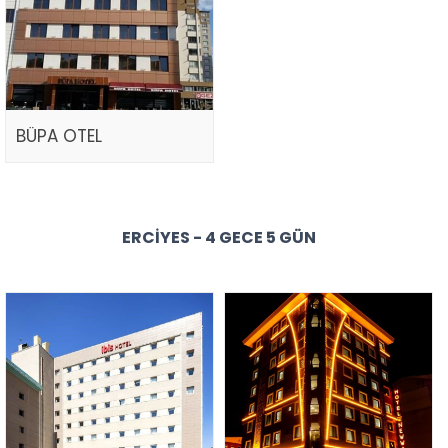
BÜPA OTEL
ERCIYES - 4 GECE 5 GÜN