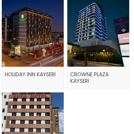
HOLIDAY INN KAYSERİ
CROWNE PLAZA
KAYSERİ