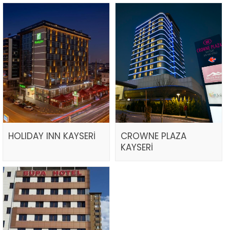
HOLIDAY INN KAYSERİ
CROWNE PLAZA
KAYSERİ