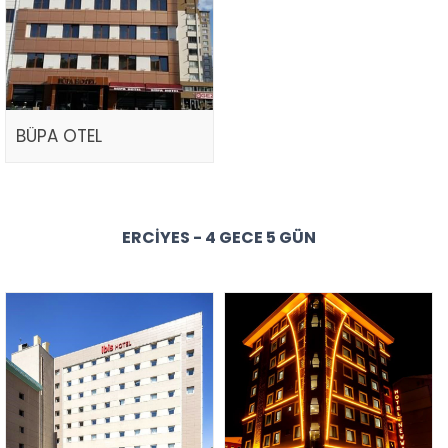
BÜPA OTEL
ERCIYES - 4 GECE 5 GÜN