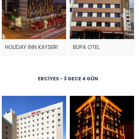
HOLIDAY INN KAYSERİ
BÜPA OTEL
ERCIYES - 3 GECE 4 GÜN