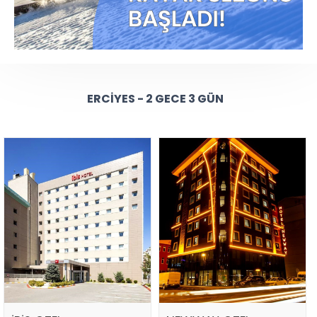
ERCIYES - 2 GECE 3 GÜN