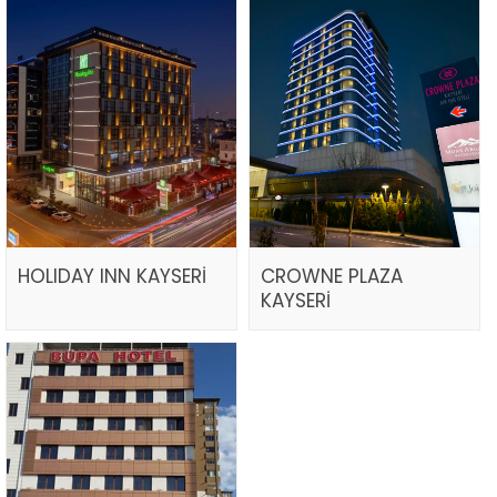
HOLIDAY INN KAYSERİ
CROWNE PLAZA
KAYSERİ