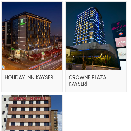
HOLIDAY INN KAYSERİ
CROWNE PLAZA
KAYSERİ