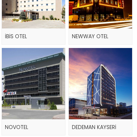
İBİS OTEL
NEWWAY OTEL
NOVOTEL
DEDEMAN KAYSERİ