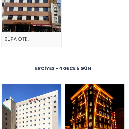
BÜPA OTEL
ERCIYES - 4 GECE 5 GÜN