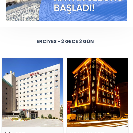
ERCIYES - 2 GECE 3 GÜN