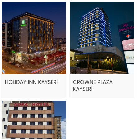
HOLIDAY INN KAYSERİ
CROWNE PLAZA
KAYSERİ