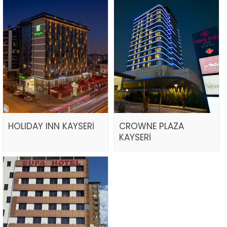
HOLIDAY INN KAYSERİ
CROWNE PLAZA
KAYSERİ