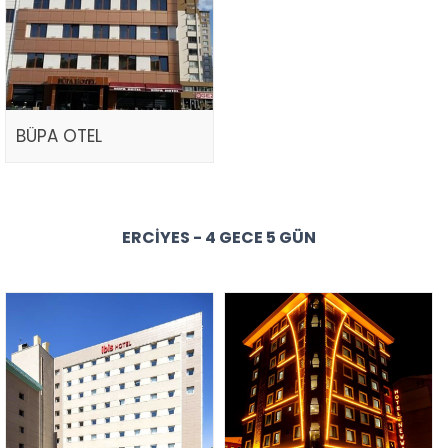
BÜPA OTEL
ERCIYES - 4 GECE 5 GÜN