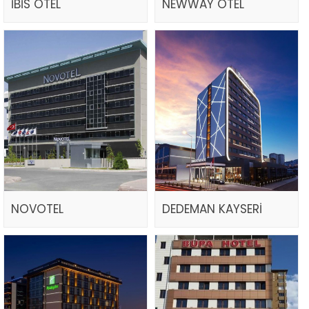
İBİS OTEL
NEWWAY OTEL
NOVOTEL
DEDEMAN KAYSERİ