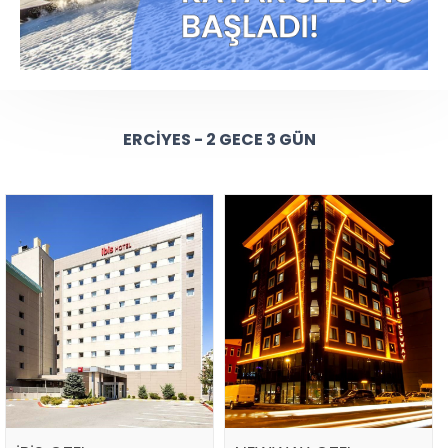
ERCIYES - 2 GECE 3 GÜN