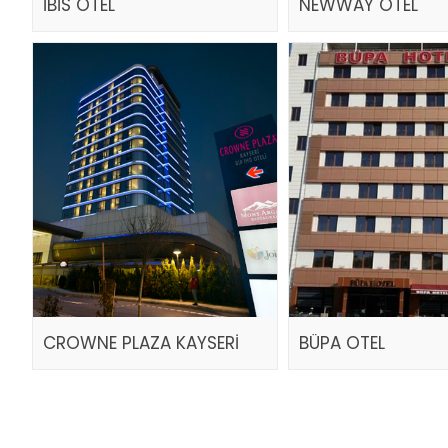
İBİS OTEL
NEWWAY OTEL
CROWNE PLAZA KAYSERİ
BÜPA OTEL