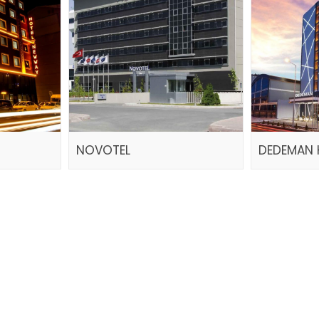
NOVOTEL
DEDEMAN 