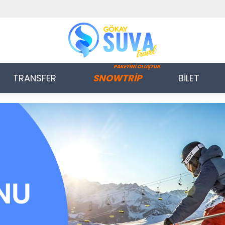
PAKETİNİ OLUŞTUR
TRANSFER
SNOWTRİP
BİLET