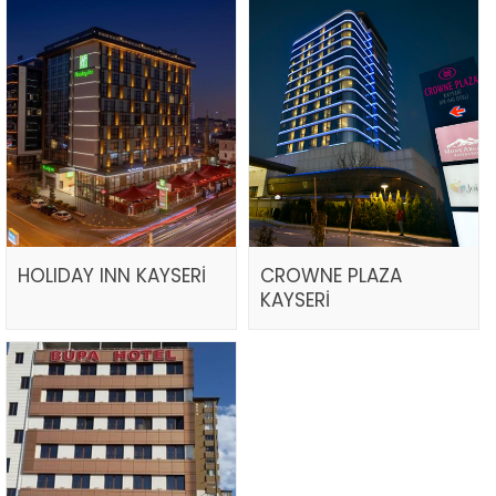
HOLIDAY INN KAYSERİ
CROWNE PLAZA
KAYSERİ