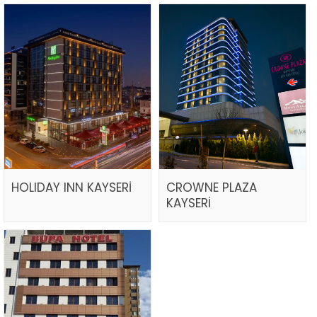
HOLIDAY INN KAYSERİ
CROWNE PLAZA
KAYSERİ