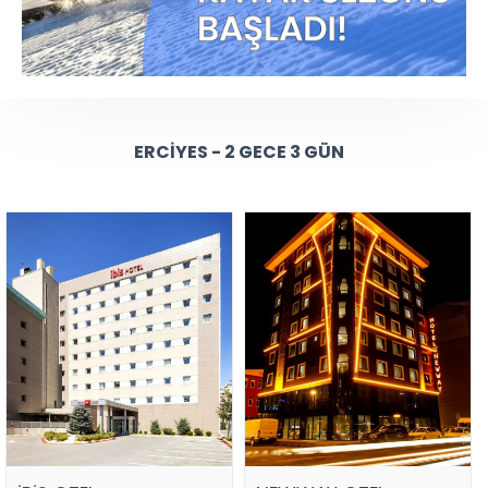
ERCIYES - 2 GECE 3 GÜN