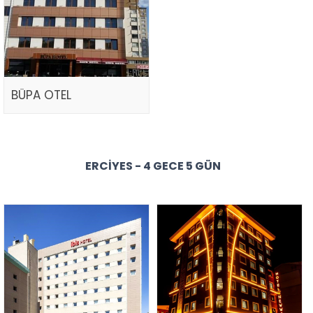
BÜPA OTEL
ERCIYES - 4 GECE 5 GÜN