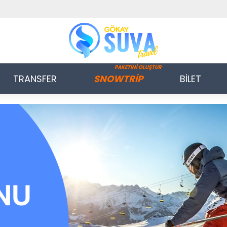
PAKETİNİ OLUŞTUR
TRANSFER
SNOWTRİP
BİLET