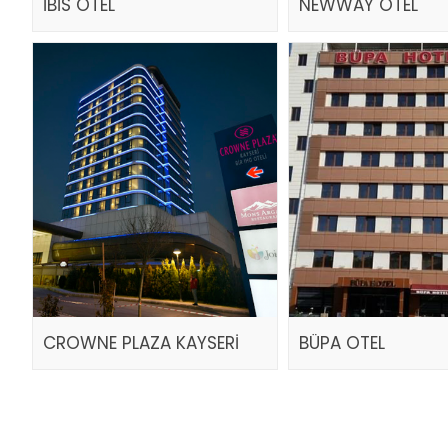
İBİS OTEL
NEWWAY OTEL
CROWNE PLAZA KAYSERİ
BÜPA OTEL