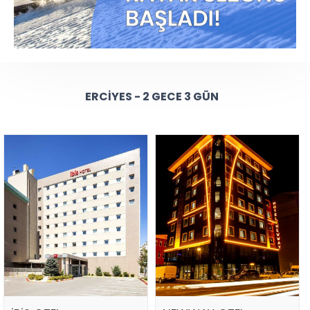
ERCIYES - 2 GECE 3 GÜN