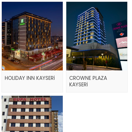
HOLIDAY INN KAYSERİ
CROWNE PLAZA
KAYSERİ