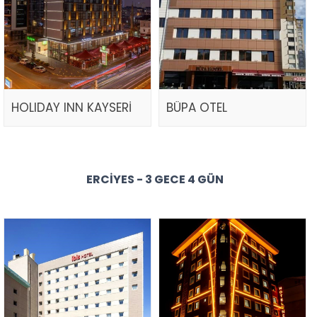
HOLIDAY INN KAYSERİ
BÜPA OTEL
ERCIYES - 3 GECE 4 GÜN