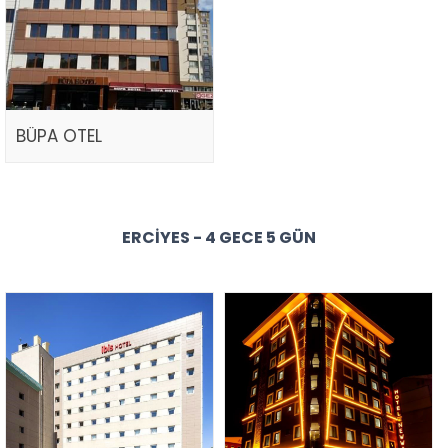
BÜPA OTEL
ERCIYES - 4 GECE 5 GÜN