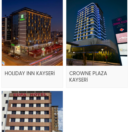
HOLIDAY INN KAYSERİ
CROWNE PLAZA
KAYSERİ