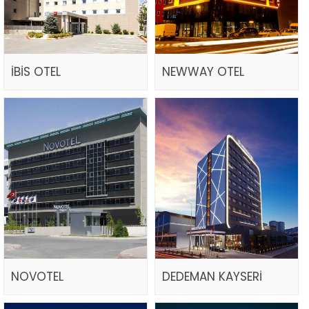
İBİS OTEL
NEWWAY OTEL
NOVOTEL
DEDEMAN KAYSERİ