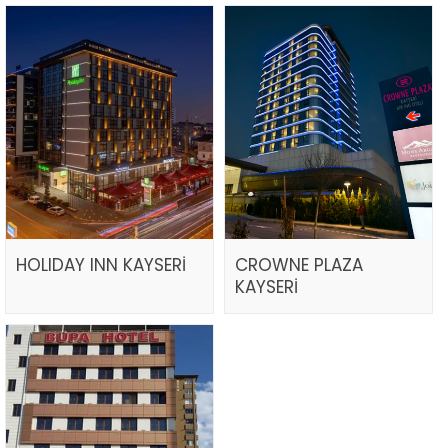
HOLIDAY INN KAYSERİ
CROWNE PLAZA
KAYSERİ