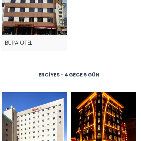
BÜPA OTEL
ERCIYES - 4 GECE 5 GÜN