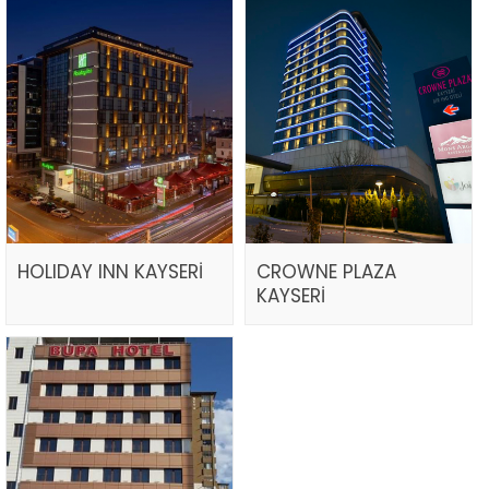
HOLIDAY INN KAYSERİ
CROWNE PLAZA
KAYSERİ