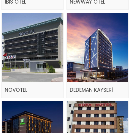
İBİS OTEL
NEWWAY OTEL
NOVOTEL
DEDEMAN KAYSERİ