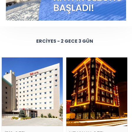
ERCIYES - 2 GECE 3 GÜN