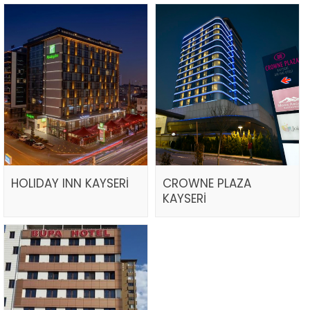
HOLIDAY INN KAYSERİ
CROWNE PLAZA
KAYSERİ