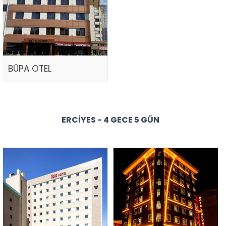
BÜPA OTEL
ERCIYES - 4 GECE 5 GÜN