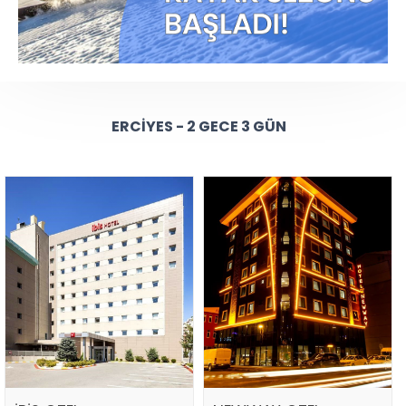
ERCIYES - 2 GECE 3 GÜN