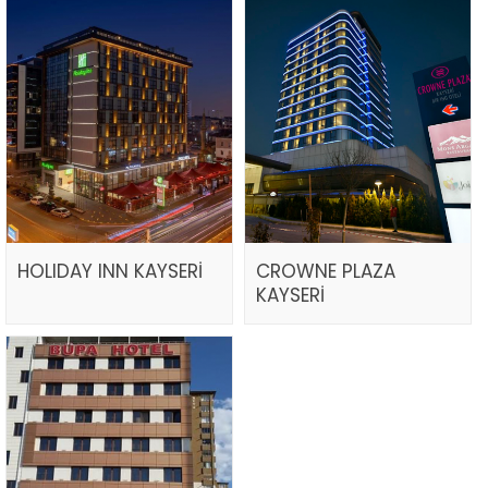
HOLIDAY INN KAYSERİ
CROWNE PLAZA
KAYSERİ