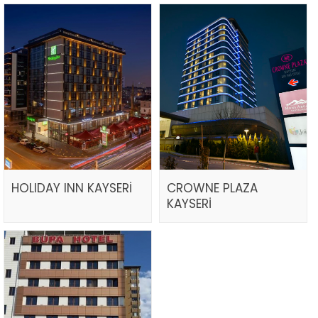
HOLIDAY INN KAYSERİ
CROWNE PLAZA
KAYSERİ