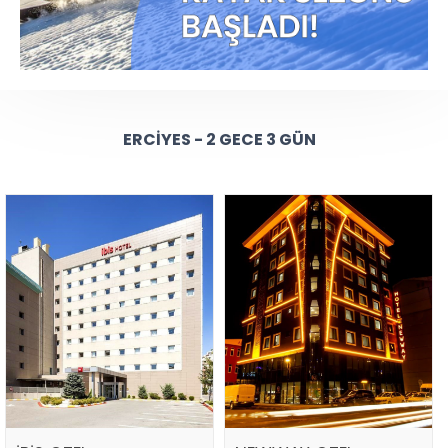
ERCIYES - 2 GECE 3 GÜN