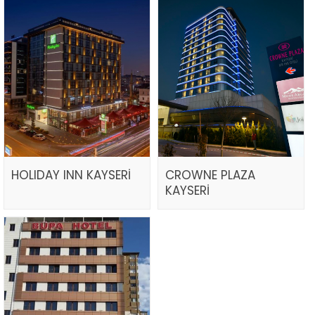
HOLIDAY INN KAYSERİ
CROWNE PLAZA
KAYSERİ