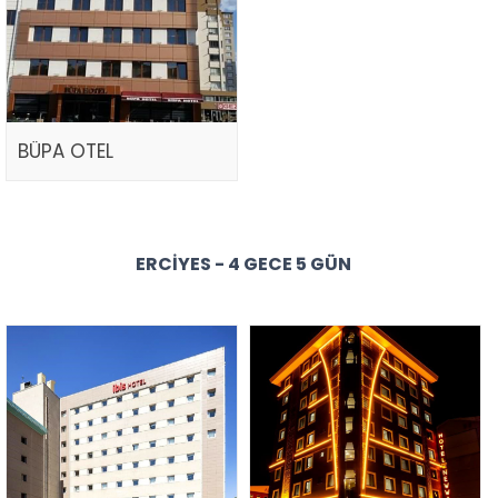
BÜPA OTEL
ERCIYES - 4 GECE 5 GÜN