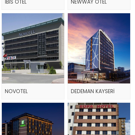
İBİS OTEL
NEWWAY OTEL
NOVOTEL
DEDEMAN KAYSERİ