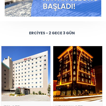
ERCIYES - 2 GECE 3 GÜN