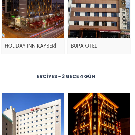
HOLIDAY INN KAYSERİ
BÜPA OTEL
ERCIYES - 3 GECE 4 GÜN