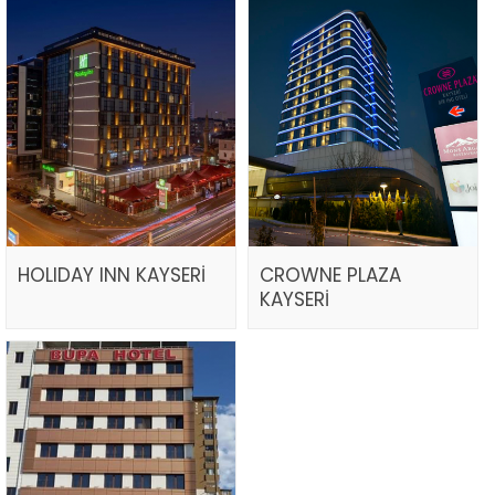
HOLIDAY INN KAYSERİ
CROWNE PLAZA
KAYSERİ