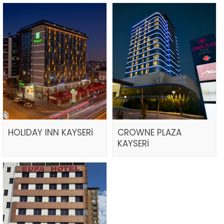
HOLIDAY INN KAYSERİ
CROWNE PLAZA
KAYSERİ