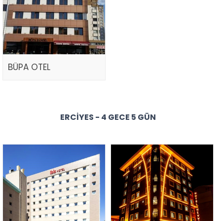
BÜPA OTEL
ERCIYES - 4 GECE 5 GÜN