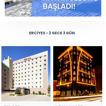
ERCIYES - 2 GECE 3 GÜN