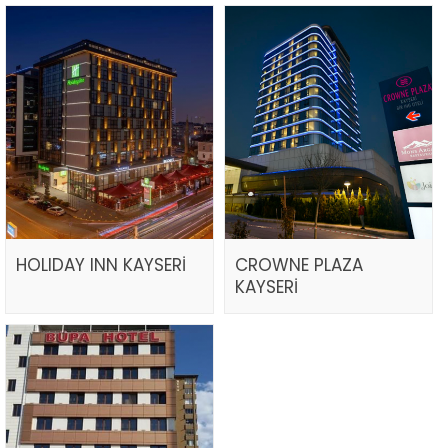
HOLIDAY INN KAYSERİ
CROWNE PLAZA
KAYSERİ