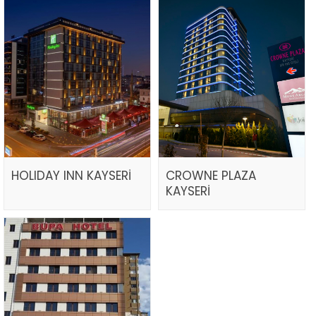
HOLIDAY INN KAYSERİ
CROWNE PLAZA
KAYSERİ