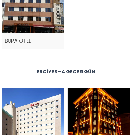
BÜPA OTEL
ERCIYES - 4 GECE 5 GÜN