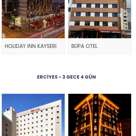
HOLIDAY INN KAYSERİ
BÜPA OTEL
ERCIYES - 3 GECE 4 GÜN