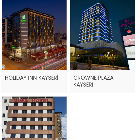
HOLIDAY INN KAYSERİ
CROWNE PLAZA
KAYSERİ