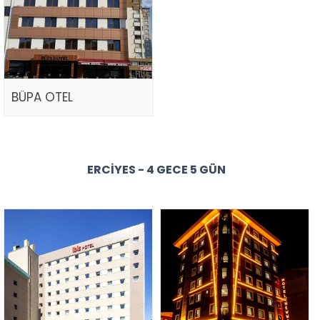
BÜPA OTEL
ERCIYES - 4 GECE 5 GÜN