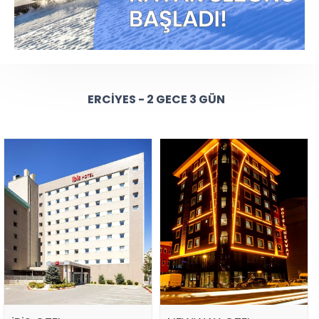
ERCIYES - 2 GECE 3 GÜN