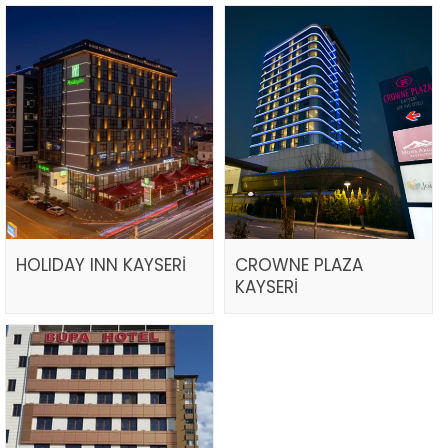
HOLIDAY INN KAYSERİ
CROWNE PLAZA
KAYSERİ