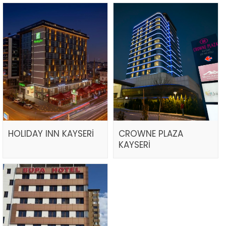
HOLIDAY INN KAYSERİ
CROWNE PLAZA
KAYSERİ