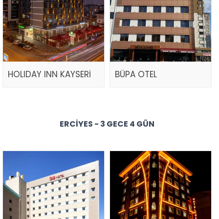
HOLIDAY INN KAYSERİ
BÜPA OTEL
ERCIYES - 3 GECE 4 GÜN