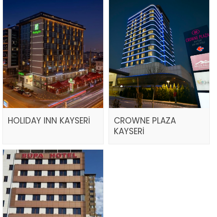
HOLIDAY INN KAYSERİ
CROWNE PLAZA
KAYSERİ