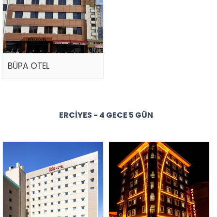
BÜPA OTEL
ERCIYES - 4 GECE 5 GÜN