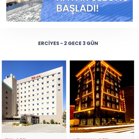
ERCIYES - 2 GECE 3 GÜN