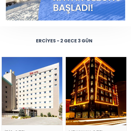
ERCIYES - 2 GECE 3 GÜN