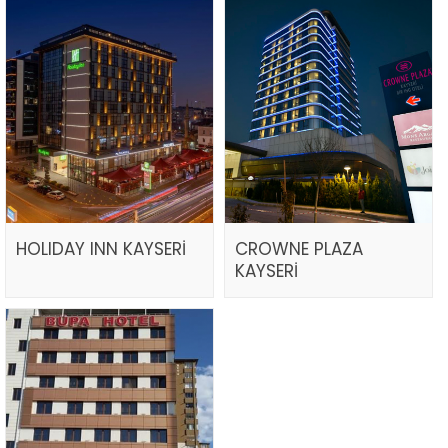
HOLIDAY INN KAYSERİ
CROWNE PLAZA
KAYSERİ