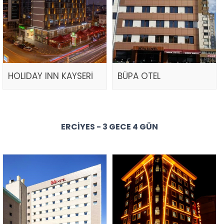
HOLIDAY INN KAYSERİ
BÜPA OTEL
ERCIYES - 3 GECE 4 GÜN