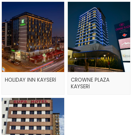
HOLIDAY INN KAYSERİ
CROWNE PLAZA
KAYSERİ