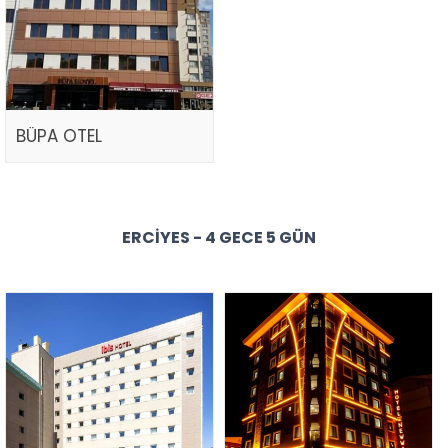
BÜPA OTEL
ERCIYES - 4 GECE 5 GÜN