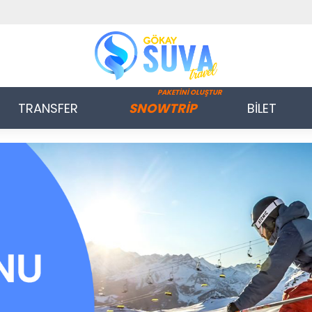
PAKETİNİ OLUŞTUR
TRANSFER
SNOWTRİP
BİLET