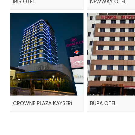
İBİS OTEL
NEWWAY OTEL
CROWNE PLAZA KAYSERİ
BÜPA OTEL