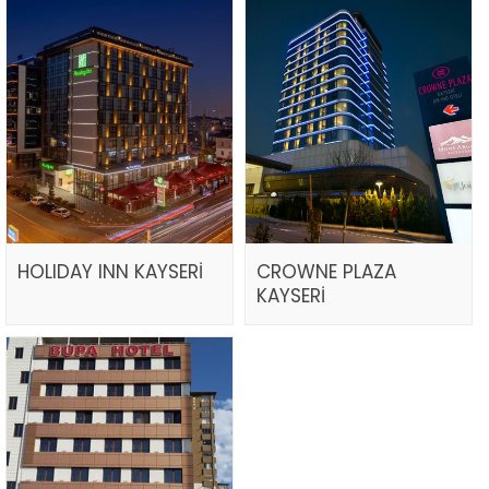
HOLIDAY INN KAYSERİ
CROWNE PLAZA
KAYSERİ