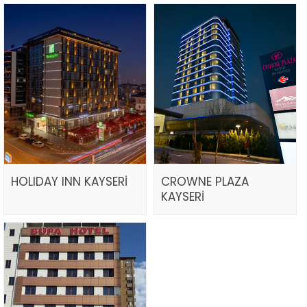
HOLIDAY INN KAYSERİ
CROWNE PLAZA
KAYSERİ