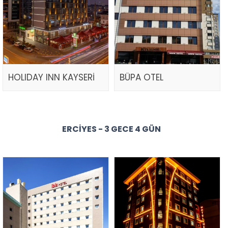
HOLIDAY INN KAYSERİ
BÜPA OTEL
ERCIYES - 3 GECE 4 GÜN