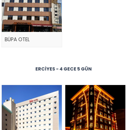
BÜPA OTEL
ERCIYES - 4 GECE 5 GÜN