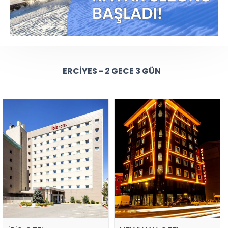
ERCIYES - 2 GECE 3 GÜN