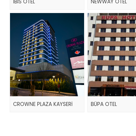
İBİS OTEL
NEWWAY OTEL
CROWNE PLAZA KAYSERİ
BÜPA OTEL