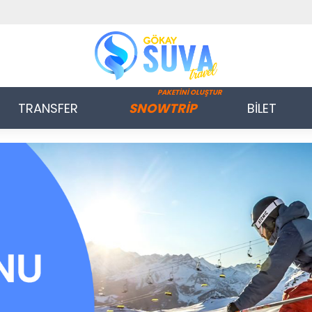
PAKETİNİ OLUŞTUR
TRANSFER
SNOWTRİP
BİLET