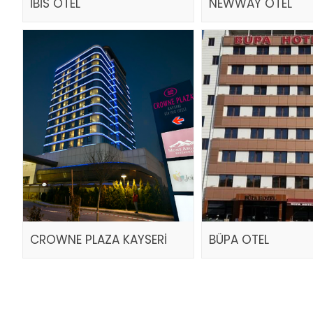
İBİS OTEL
NEWWAY OTEL
CROWNE PLAZA KAYSERİ
BÜPA OTEL