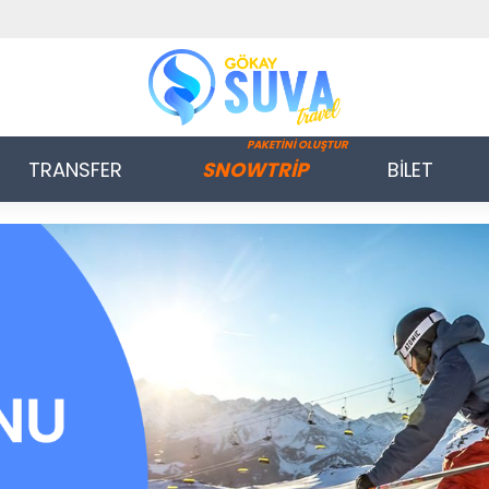
PAKETİNİ OLUŞTUR
TRANSFER
SNOWTRİP
BİLET