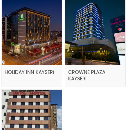
HOLIDAY INN KAYSERİ
CROWNE PLAZA
KAYSERİ