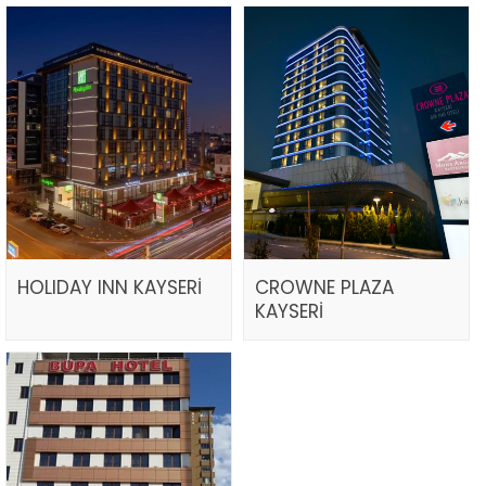
HOLIDAY INN KAYSERİ
CROWNE PLAZA
KAYSERİ