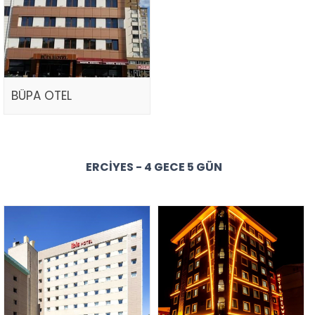
BÜPA OTEL
ERCIYES - 4 GECE 5 GÜN