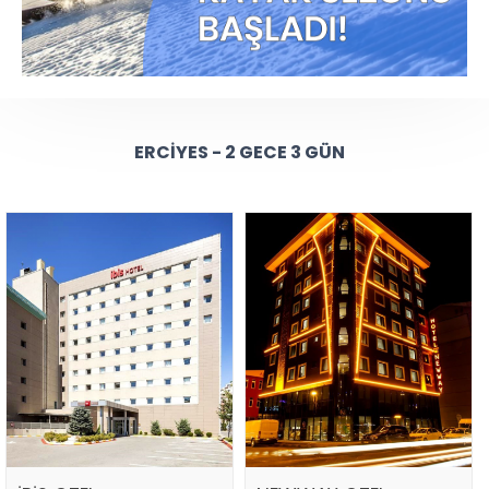
ERCIYES - 2 GECE 3 GÜN