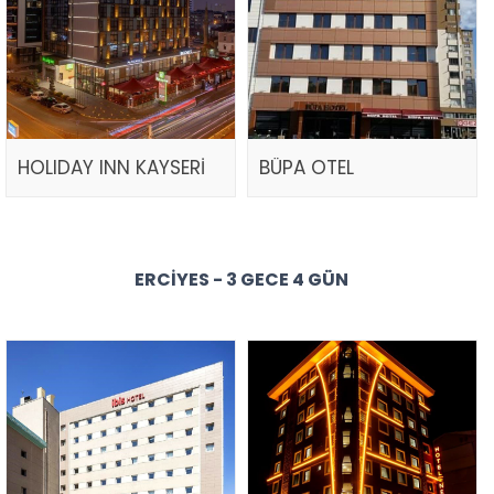
HOLIDAY INN KAYSERİ
BÜPA OTEL
ERCIYES - 3 GECE 4 GÜN