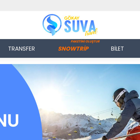
PAKETİNİ OLUŞTUR
TRANSFER
SNOWTRİP
BİLET