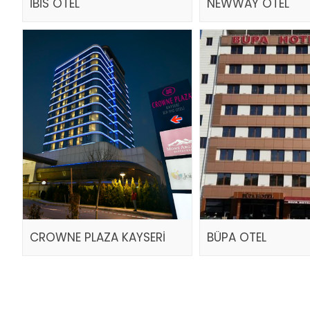
İBİS OTEL
NEWWAY OTEL
CROWNE PLAZA KAYSERİ
BÜPA OTEL