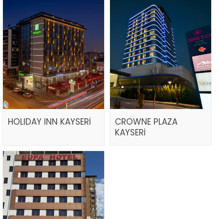
HOLIDAY INN KAYSERİ
CROWNE PLAZA
KAYSERİ