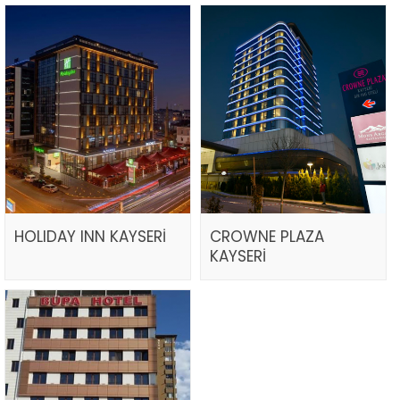
HOLIDAY INN KAYSERİ
CROWNE PLAZA
KAYSERİ