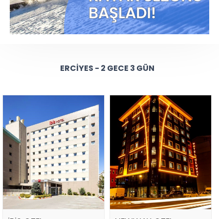
ERCIYES - 2 GECE 3 GÜN