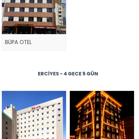
BÜPA OTEL
ERCIYES - 4 GECE 5 GÜN