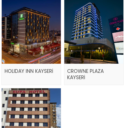
HOLIDAY INN KAYSERİ
CROWNE PLAZA
KAYSERİ