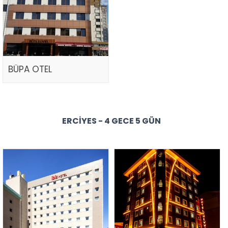
BÜPA OTEL
ERCIYES - 4 GECE 5 GÜN