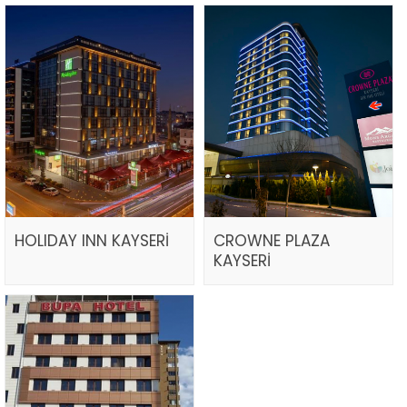
HOLIDAY INN KAYSERİ
CROWNE PLAZA
KAYSERİ