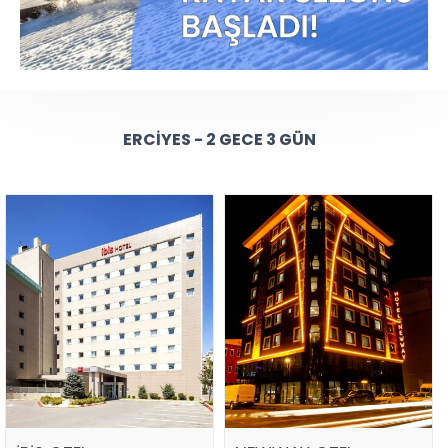
ERCIYES - 2 GECE 3 GÜN