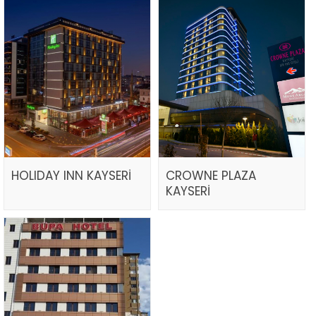
HOLIDAY INN KAYSERİ
CROWNE PLAZA
KAYSERİ