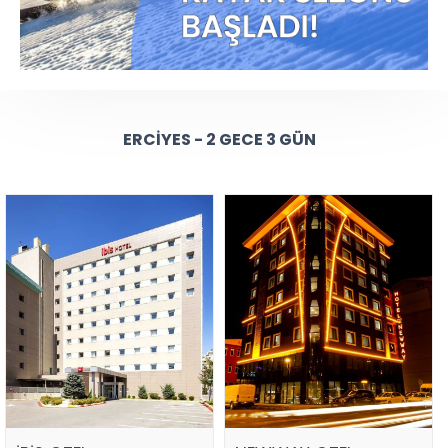
ERCIYES - 2 GECE 3 GÜN