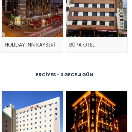
HOLIDAY INN KAYSERİ
BÜPA OTEL
ERCIYES - 3 GECE 4 GÜN