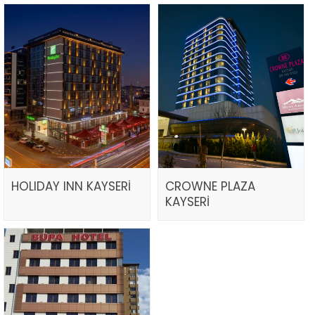
HOLIDAY INN KAYSERİ
CROWNE PLAZA
KAYSERİ