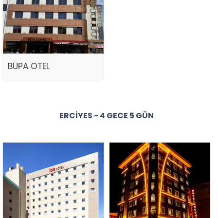
BÜPA OTEL
ERCIYES - 4 GECE 5 GÜN