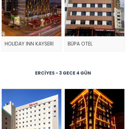
HOLIDAY INN KAYSERİ
BÜPA OTEL
ERCIYES - 3 GECE 4 GÜN