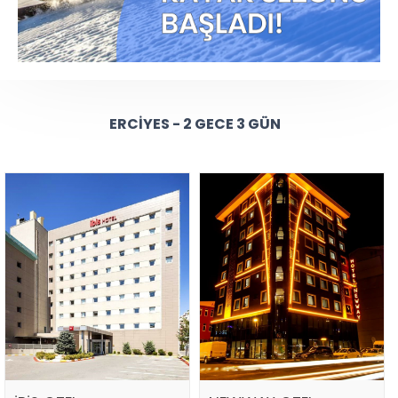
ERCIYES - 2 GECE 3 GÜN