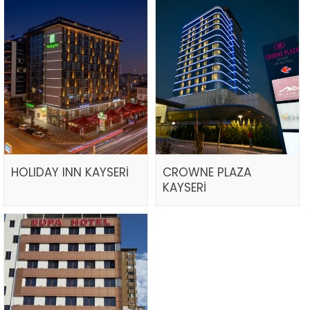
HOLIDAY INN KAYSERİ
CROWNE PLAZA
KAYSERİ