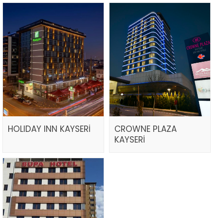
HOLIDAY INN KAYSERİ
CROWNE PLAZA
KAYSERİ