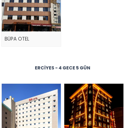
BÜPA OTEL
ERCIYES - 4 GECE 5 GÜN