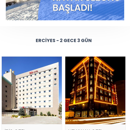
ERCIYES - 2 GECE 3 GÜN