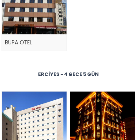
BÜPA OTEL
ERCIYES - 4 GECE 5 GÜN