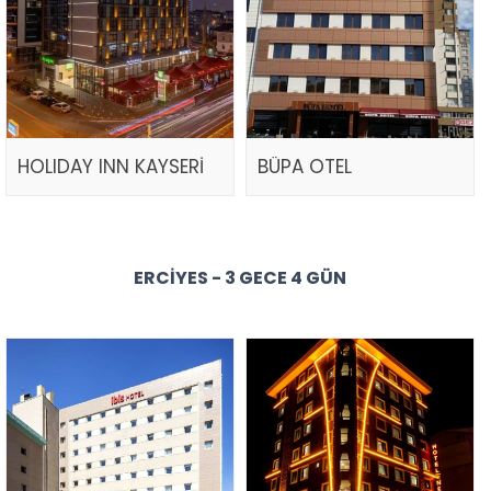
HOLIDAY INN KAYSERİ
BÜPA OTEL
ERCIYES - 3 GECE 4 GÜN