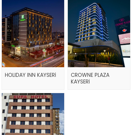
HOLIDAY INN KAYSERİ
CROWNE PLAZA
KAYSERİ