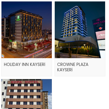
HOLIDAY INN KAYSERİ
CROWNE PLAZA
KAYSERİ