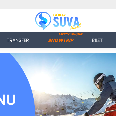
PAKETİNİ OLUŞTUR
TRANSFER
SNOWTRİP
BİLET