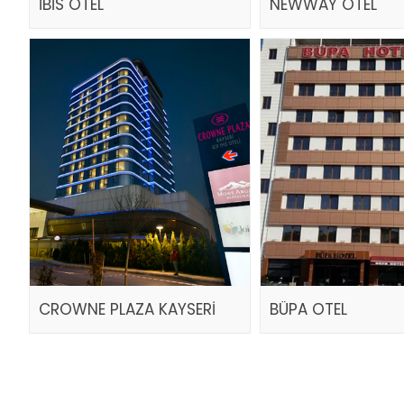
İBİS OTEL
NEWWAY OTEL
CROWNE PLAZA KAYSERİ
BÜPA OTEL