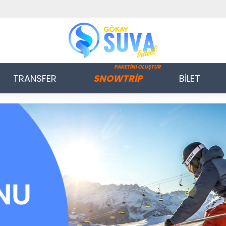
PAKETİNİ OLUŞTUR
TRANSFER
SNOWTRİP
BİLET