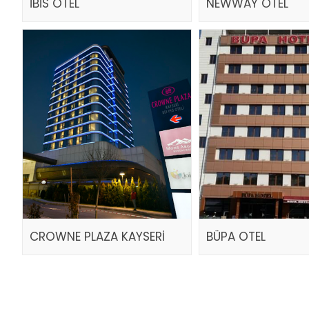
İBİS OTEL
NEWWAY OTEL
CROWNE PLAZA KAYSERİ
BÜPA OTEL