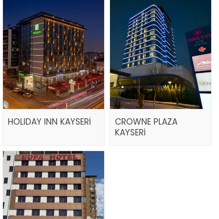
HOLIDAY INN KAYSERİ
CROWNE PLAZA
KAYSERİ