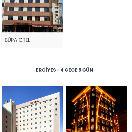
BÜPA OTEL
ERCIYES - 4 GECE 5 GÜN