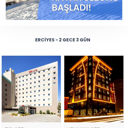
ERCIYES - 2 GECE 3 GÜN