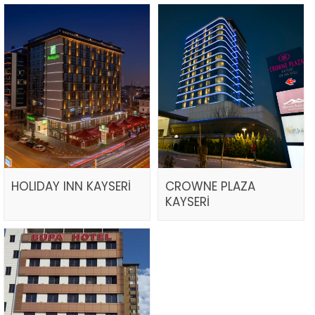
HOLIDAY INN KAYSERİ
CROWNE PLAZA
KAYSERİ