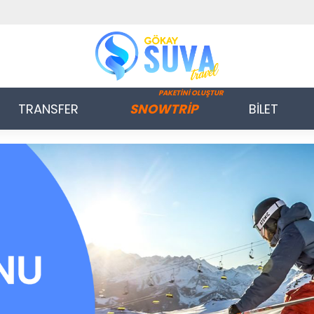
PAKETİNİ OLUŞTUR
TRANSFER
SNOWTRİP
BİLET