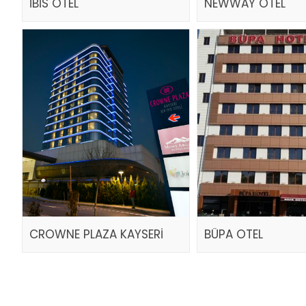
İBİS OTEL
NEWWAY OTEL
CROWNE PLAZA KAYSERİ
BÜPA OTEL