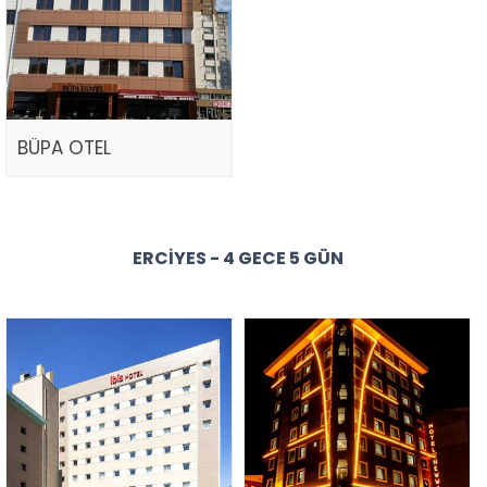
BÜPA OTEL
ERCIYES - 4 GECE 5 GÜN