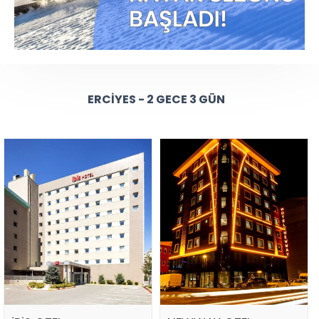
ERCIYES - 2 GECE 3 GÜN