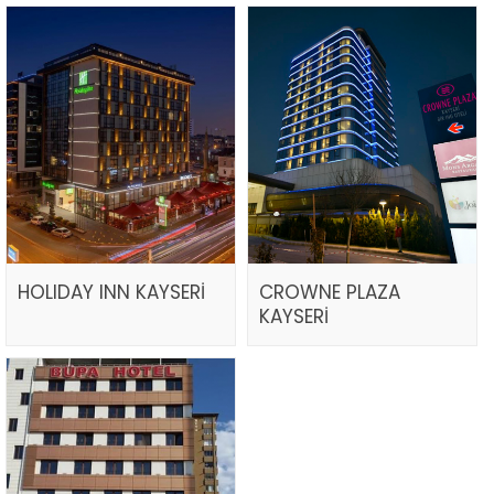
HOLIDAY INN KAYSERİ
CROWNE PLAZA
KAYSERİ