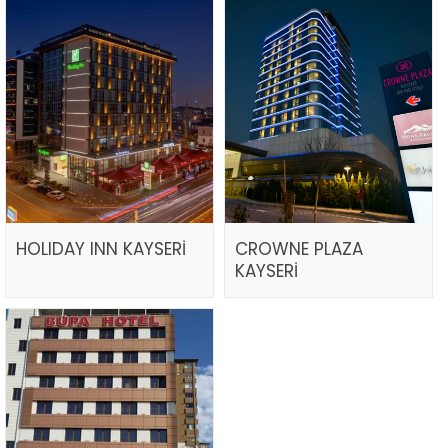
HOLIDAY INN KAYSERİ
CROWNE PLAZA
KAYSERİ