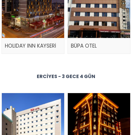
HOLIDAY INN KAYSERİ
BÜPA OTEL
ERCIYES - 3 GECE 4 GÜN