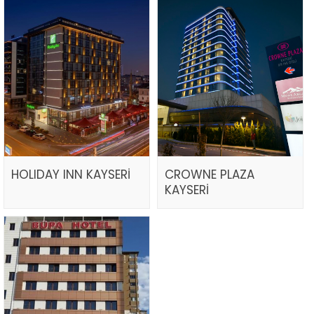
HOLIDAY INN KAYSERİ
CROWNE PLAZA
KAYSERİ