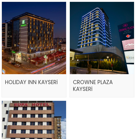
HOLIDAY INN KAYSERİ
CROWNE PLAZA
KAYSERİ