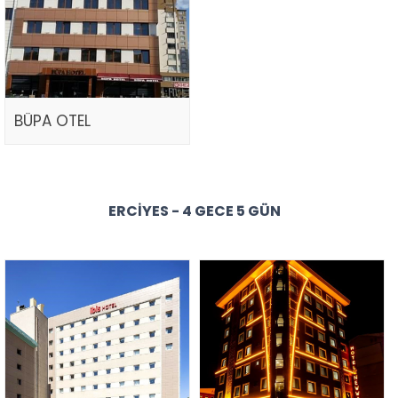
BÜPA OTEL
ERCIYES - 4 GECE 5 GÜN