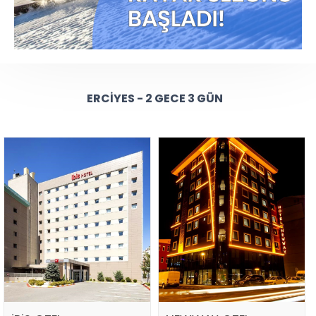
ERCIYES - 2 GECE 3 GÜN