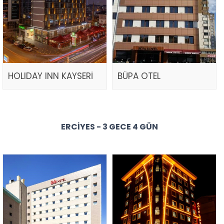
HOLIDAY INN KAYSERİ
BÜPA OTEL
ERCIYES - 3 GECE 4 GÜN