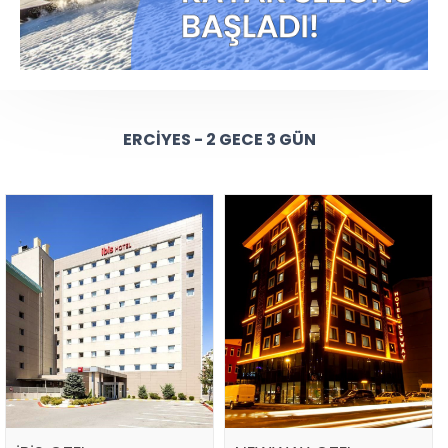
ERCIYES - 2 GECE 3 GÜN