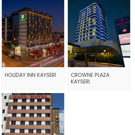
HOLIDAY INN KAYSERİ
CROWNE PLAZA
KAYSERİ