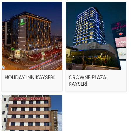
HOLIDAY INN KAYSERİ
CROWNE PLAZA
KAYSERİ