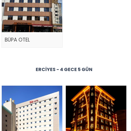
BÜPA OTEL
ERCIYES - 4 GECE 5 GÜN