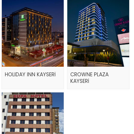
HOLIDAY INN KAYSERİ
CROWNE PLAZA
KAYSERİ