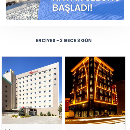
ERCIYES - 2 GECE 3 GÜN