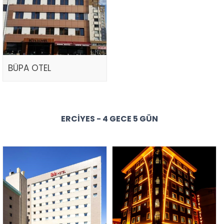
BÜPA OTEL
ERCIYES - 4 GECE 5 GÜN