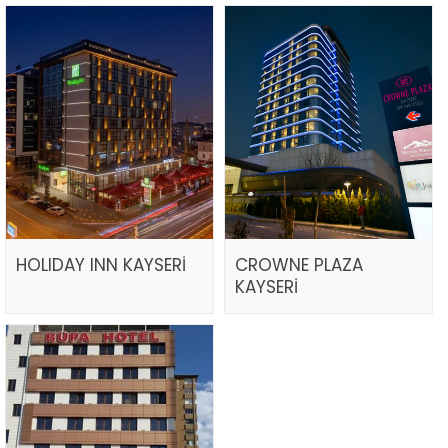
HOLIDAY INN KAYSERİ
CROWNE PLAZA
KAYSERİ