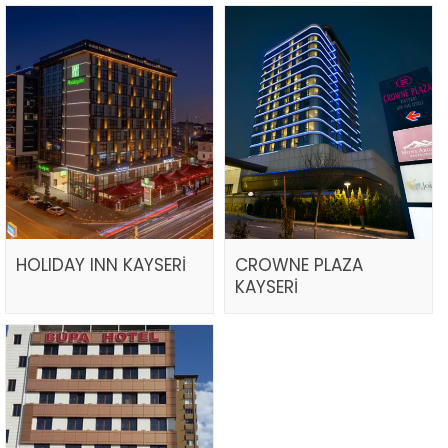
HOLIDAY INN KAYSERİ
CROWNE PLAZA
KAYSERİ