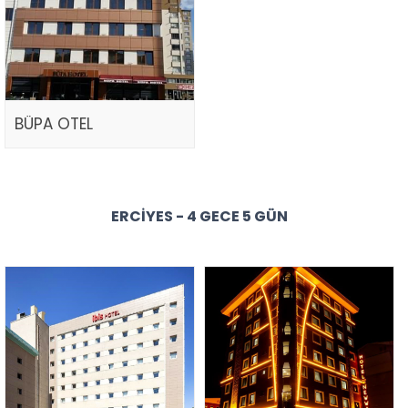
BÜPA OTEL
ERCIYES - 4 GECE 5 GÜN