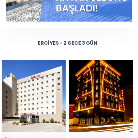
ERCIYES - 2 GECE 3 GÜN