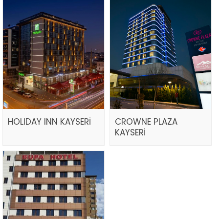
HOLIDAY INN KAYSERİ
CROWNE PLAZA
KAYSERİ