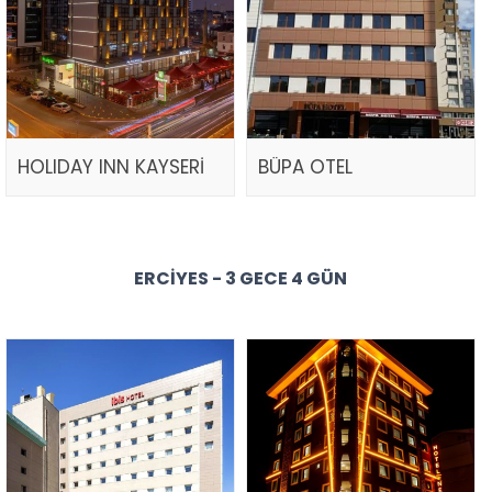
HOLIDAY INN KAYSERİ
BÜPA OTEL
ERCIYES - 3 GECE 4 GÜN