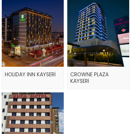
HOLIDAY INN KAYSERİ
CROWNE PLAZA
KAYSERİ