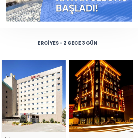
ERCIYES - 2 GECE 3 GÜN