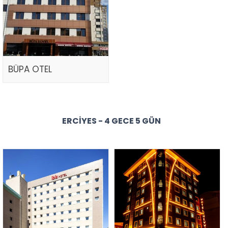
BÜPA OTEL
ERCIYES - 4 GECE 5 GÜN