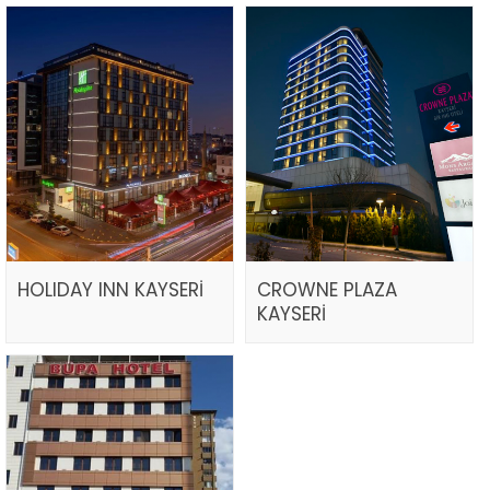
HOLIDAY INN KAYSERİ
CROWNE PLAZA
KAYSERİ