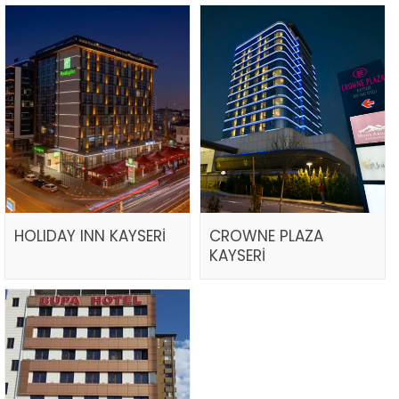
HOLIDAY INN KAYSERİ
CROWNE PLAZA
KAYSERİ