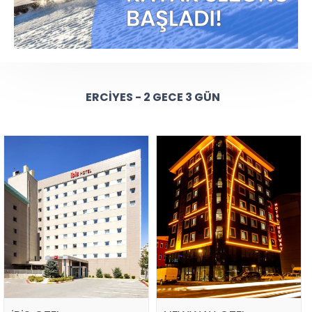
ERCIYES - 2 GECE 3 GÜN