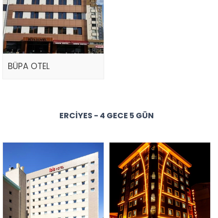
BÜPA OTEL
ERCIYES - 4 GECE 5 GÜN