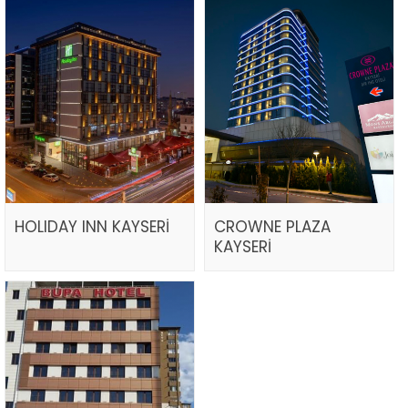
HOLIDAY INN KAYSERİ
CROWNE PLAZA
KAYSERİ