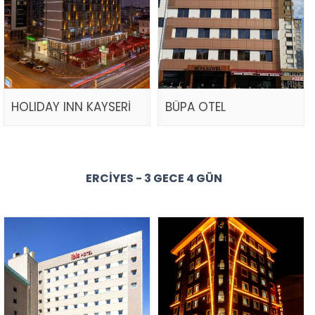
HOLIDAY INN KAYSERİ
BÜPA OTEL
ERCIYES - 3 GECE 4 GÜN