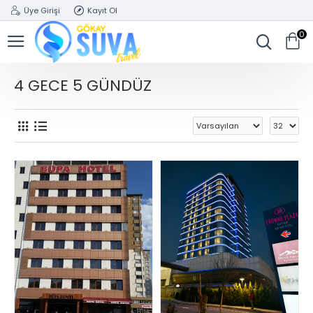
Üye Girişi
Kayıt Ol
0
4 GECE 5 GÜNDÜZ