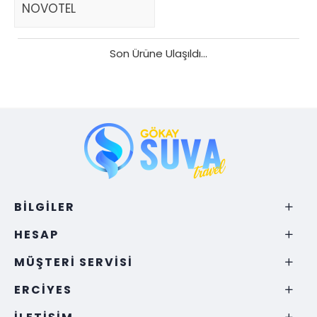
NOVOTEL
Son Ürüne Ulaşıldı...
BILGILER
HESAP
MÜŞTERI SERVISI
ERCIYES